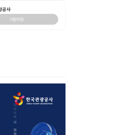
광공사
지원마감