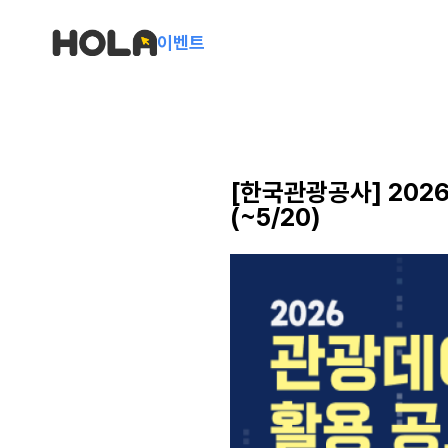
이벤트
[한국관광공사] 202
(~5/20)