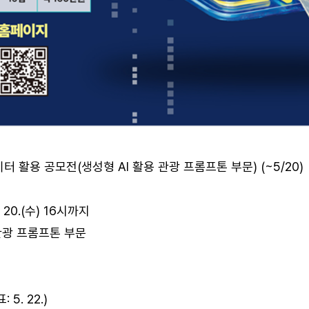
터 활용 공모전(생성형 AI 활용 관광 프롬프톤 부문) (~5/20)
5. 20.(수) 16시까지
 관광 프롬프톤 부문
 5. 22.)