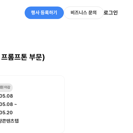
로그인
행사 등록하기
비즈니스 문의
 프롬프톤 부문)
 지원 마감
05.08
05.08 ~
05.20
광콘텐츠랩