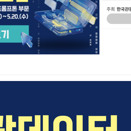
주최
한국관