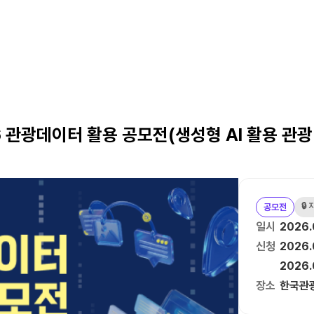
6 관광데이터 활용 공모전(생성형 AI 활용 관광
🔒
공모전
일시
2026.
신청
2026.
2026.
장소
한국관