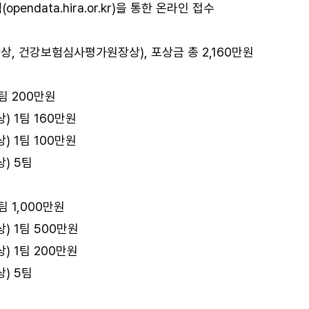
(
opendata.hira.or.kr
)을 통한 온라인 접수
상, 건강보험심사평가원장상), 포상금 총 2,160만원
팀 200만원
 1팀 160만원
 1팀 100만원
) 5팀
 1,000만원
 1팀 500만원
 1팀 200만원
) 5팀