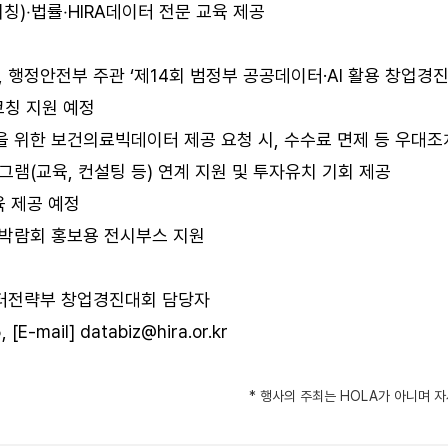
피칭)‧법률‧HIRA데이터 전문 교육 제공
팀, 행정안전부 주관 ‘제14회 범정부 공공데이터·AI 활용 창업경
코칭 지원 예정
을 위한 보건의료빅데이터 제공 요청 시, 수수료 면제 등 우대
로그램(교육, 컨설팅 등) 연계 지원 및 투자유치 기회 제공
육 제공 예정
 박람회 홍보용 전시부스 지원
터전략부 창업경진대회 담당자
 [E-mail]
databiz@hira.or.kr
* 행사의 주최는 HOLA가 아니며 