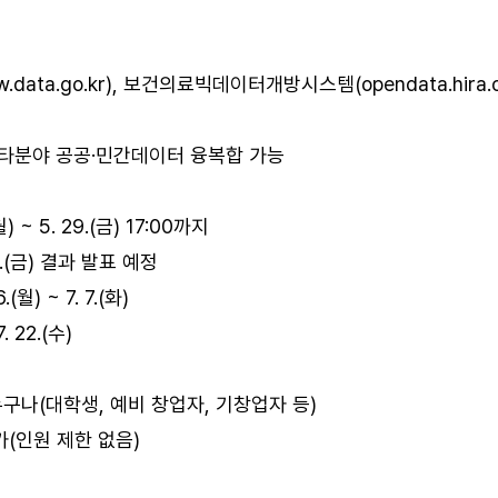
.data.go.kr
), 보건의료빅데이터개방시스템(
opendata.hira.o
타분야 공공·민간데이터 융복합 가능
월) ~ 5. 29.(금) 17:00까지
26.(금) 결과 발표 예정
(월) ~ 7. 7.(화)
 22.(수)
누구나(대학생, 예비 창업자, 기창업자 등)
가(인원 제한 없음)