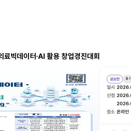
건의료빅데이터·AI 활용 창업경진대회
🔒
공모전
일시
2026.
신청
2026.
2026.
장소
온라인