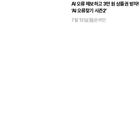
AI 오류 제보하고 3만 원 상품권 받자!
‘AI 오류찾기 시즌2’
7월 13일(월)
온라인