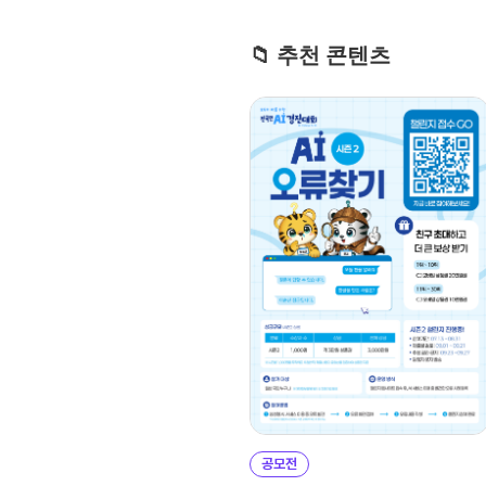
📁 추천 콘텐츠
공모전