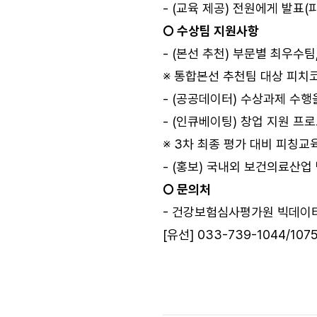
- (교육 제공) 전원에게 발표(
○ 수상팀 지원사항
- (본선 추천) 부문별 최우수
※ 통합본선 추천팀 대상 피치
- (공공데이터) 수상과제 수행
- (인큐베이팅) 창업 지원 프
※ 3차 최종 평가 대비 피칭교
- (홍보) 국내외 보건의료산업
○ 문의처
- 건강보험심사평가원 빅데이
[유선] 033-739-1044/1075,