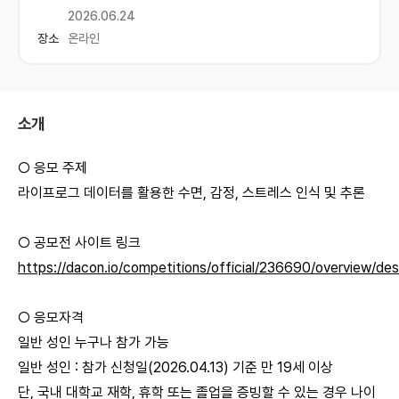
2026.06.24
장소
온라인
소개
○ 응모 주제
라이프로그 데이터를 활용한 수면, 감정, 스트레스 인식 및 추론
○ 공모전 사이트 링크
https://dacon.io/competitions/official/236690/overview/des
○ 응모자격
일반 성인 누구나 참가 가능
일반 성인 : 참가 신청일(2026.04.13) 기준 만 19세 이상
단, 국내 대학교 재학, 휴학 또는 졸업을 증빙할 수 있는 경우 나이