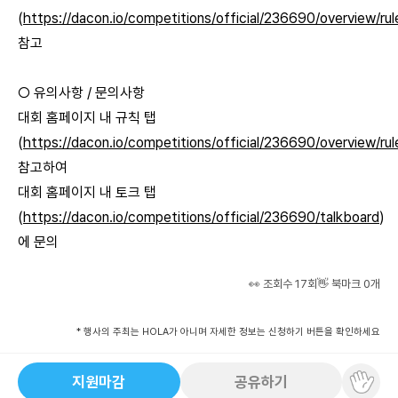
(
https://dacon.io/competitions/official/236690/overview/rul
참고
○ 유의사항 / 문의사항
대회 홈페이지 내 규칙 탭
(
https://dacon.io/competitions/official/236690/overview/rul
참고하여
대회 홈페이지 내 토크 탭
(
https://dacon.io/competitions/official/236690/talkboard
)
에
문의
👀 조회수
17
회
👋 북마크
0
개
* 행사의 주최는 HOLA가 아니며 자세한 정보는 신청하기 버튼을 확인하세요
지원마감
공유하기