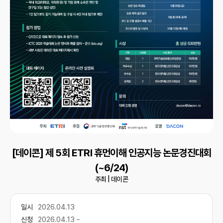
[데이콘] 제 5회 ETRI 휴먼이해 인공지능 논문경진대회
(~6/24)
주최 |
데이콘
일시
2026.04.13
신청
2026.04.13 ~