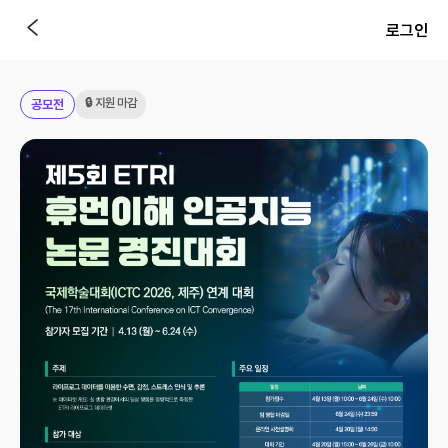
로그인
🔒 지원 마감
공모전