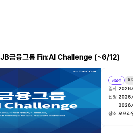
금융그룹 Fin:AI Challenge (~6/12)
🔒
공모전
일시
2026.
신청
2026.0
2026.
장소
오프라인