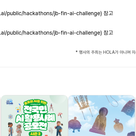
.ai/public/hackathons/jb-fin-ai-challenge
) 참고
.ai/public/hackathons/jb-fin-ai-challenge
) 참고
* 행사의 주최는 HOLA가 아니며 