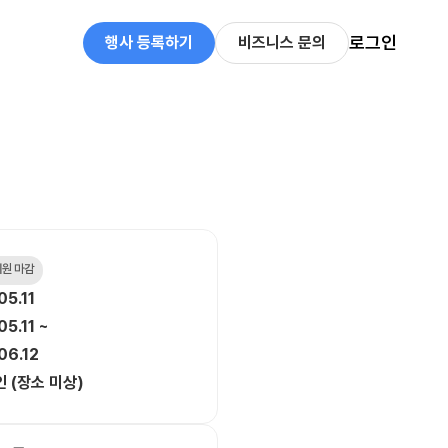
로그인
행사 등록하기
비즈니스 문의
 지원 마감
05.11
5.11 ~
06.12
 (장소 미상)