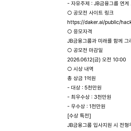
- 자유주제 : JB금융그룹 연계 
○ 공모전 사이트 링크
https://daker.ai/public/hac
○ 응모자격
JB금융그룹과 미래를 함께 그리
○ 공모전 마감일
2026.06.12(금) 오전 10:00
○ 시상 내역
총 상금 1억원
- 대상 : 5천만원
- 최우수상 : 3천만원
- 우수상 : 1천만원
[수상 특전]
JB금융그룹 입사지원 시 전형우