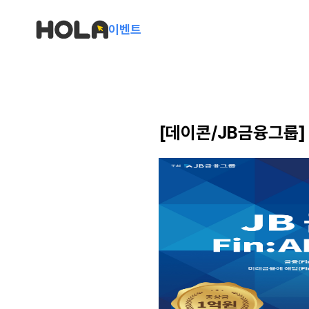
이벤트
[데이콘/JB금융그룹] JB