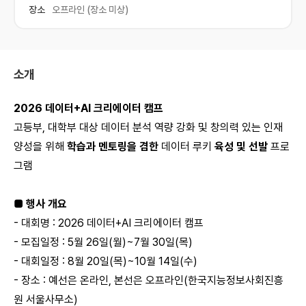
장소
오프라인 (장소 미상)
소개
2026 데이터+AI 크리에이터 캠프
고등부, 대학부 대상 데이터 분석 역량 강화 및 창의력 있는 인재
양성을 위해
학습과 멘토링을 겸한
데이터 루키
육성 및 선발
프로
그램
■ 행사 개요
- 대회명 : 2026 데이터+AI 크리에이터 캠프
- 모집일정 : 5월 26일(월)~7월 30일(목)
- 대회일정 : 8월 20일(목)~10월 14일(수)
- 장소 : 예선은 온라인, 본선은 오프라인(한국지능정보사회진흥
원 서울사무소)