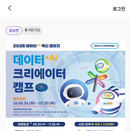
로그인
🔒 지원 마감
공모전