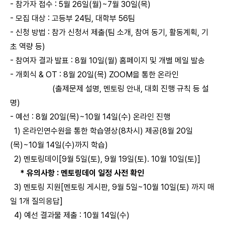
- 참가자 접수 : 5월 26일(월)~7월 30일(목)
- 모집 대상 : 고등부 24팀, 대학부 56팀
- 신청 방법 : 참가 신청서 제출(팀 소개, 참여 동기, 활동계획, 기
초 역량 등)
- 참여자 결과 발표 : 8월 10일(월) 홈페이지 및 개별 메일 발송
- 개회식 & OT : 8월 20일(목) ZOOM을 통한 온라인
(출제문제 설명, 멘토링 안내, 대회 진행 규칙 등 설
명)
- 예선 : 8월 20일(목)~10월 14일(수) 온라인 진행
1) 온라인연수원을 통한 학습영상(8차시) 제공(8월 20일
(목)~10월 14일(수)까지 학습)
2) 멘토링데이[9월 5일(토), 9월 19일(토). 10월 10일(토)]
* 유의사항 : 멘토링데이 일정 사전 확인
3) 멘토링 지원[멘토링 게시판, 9월 5일~10월 10일(토) 까지 매
일 1개 질의응답]
4) 예선 결과물 제출 : 10월 14일(수)