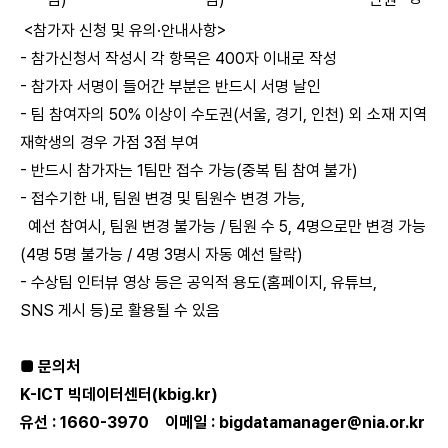
<참가자 신청 및 유의·안내사항>
- 참가신청서 작성시 각 항목은 400자 이내로 작성
- 참가자 서명이 들어간 부분은 반드시 서명 날인
- 팀 참여자의 50% 이상이 수도권(서울, 경기, 인천) 외 소재 지역
재학생의 경우 가점 3점 부여
- 반드시 참가자는 1팀만 접수 가능(중복 팀 참여 불가)
- 접수기한 내, 팀원 변경 및 팀원수 변경 가능,
예선 참여시, 팀원 변경 불가능 / 팀원 수 5, 4명으로만 변경 가능
(4명 5명 불가능 / 4명 3명시 자동 예선 탈락)
- 수상팀 인터뷰 영상 등은 공익적 용도(홈페이지, 유튜브,
SNS 게시 등)로 활용될 수 있음
■ 문의처
K-ICT 빅데이터센터(kbig.kr)
유선 : 1660-3970 이메일 :
bigdatamanager@nia.or.kr