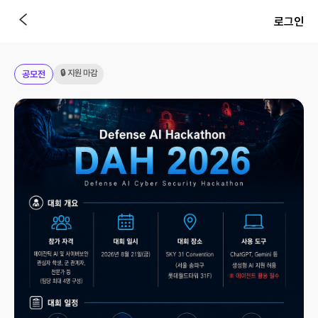
로그인
🔒 지원 마감
공모전