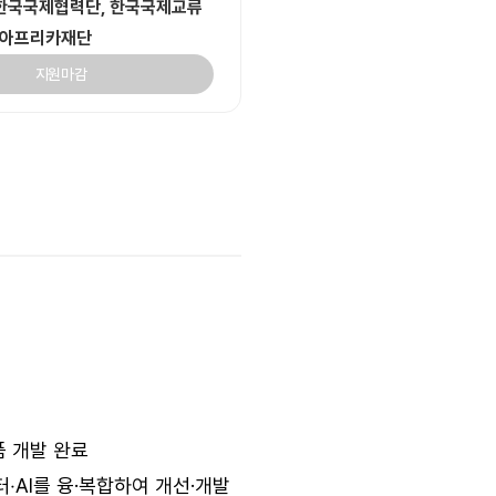
한국국제협력단, 한국국제교류
한·아프리카재단
지원마감
품 개발 완료
‧AI를 융·복합하여 개선·개발