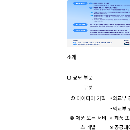
소개
□ 공모 부문
구분
① 아이디어 기획
◦외교부 
◦외교부 
② 제품 또는 서비
※ 제품 
스 개발
※ 공공데