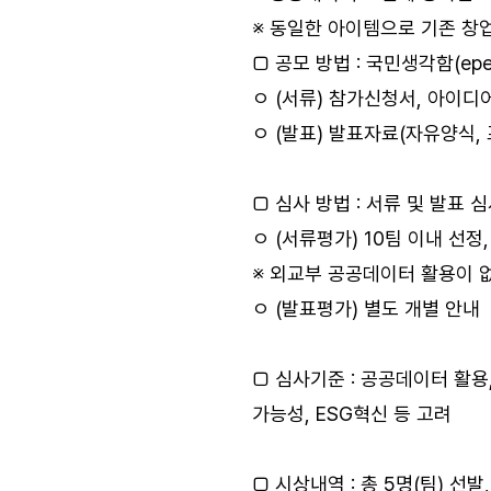
※ 동일한 아이템으로 기존 창
□ 공모 방법 : 국민생각함(epeo
ㅇ (서류) 참가신청서, 아이디
ㅇ (발표) 발표자료(자유양식,
□ 심사 방법 : 서류 및 발표 
ㅇ (서류평가) 10팀 이내 선정
※ 외교부 공공데이터 활용이 
ㅇ (발표평가) 별도 개별 안내
□ 심사기준 : 공공데이터 활용, 
가능성, ESG혁신 등 고려
□ 시상내역 : 총 5명(팀) 선