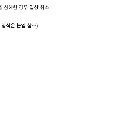
 침해한 경우 입상 취소
 양식은 붙임 참조)