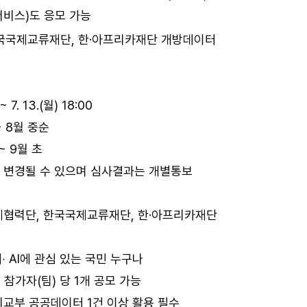
서비스)도 응모 가능
한국국제교류재단, 한·아프리카재단 개방데이터
~ 7. 13.(월) 18:00
~ 8월 중순
~ 9월 초
 변경될 수 있으며 심사결과는 개별통보
국제협력단, 한국국제교류재단, 한·아프리카재단
‧ AI에 관심 있는 국민 누구나
 참가자(팀) 당 1개 공모 가능
외교부 공공데이터 1건 이상 활용 필수