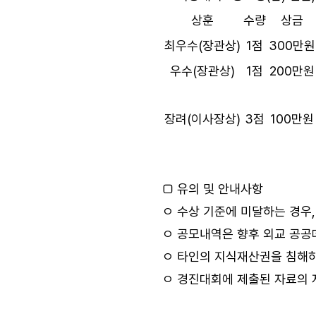
상훈
수량
상금
최우수(장관상)
1점
300만원
우수(장관상)
1점
200만원
장려(이사장상)
3점
100만원
□ 유의 및 안내사항
ㅇ 수상 기준에 미달하는 경우,
ㅇ 공모내역은 향후 외교 공공
ㅇ 타인의 지식재산권을 침해하
ㅇ 경진대회에 제출된 자료의 