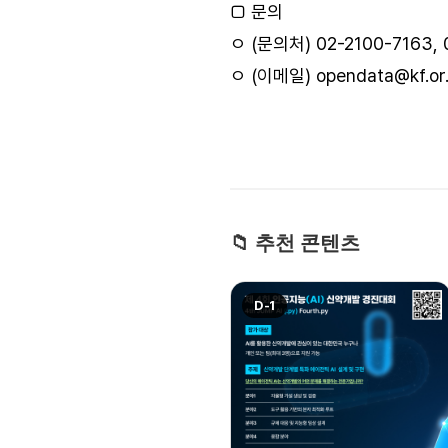
□ 문의
ㅇ (문의처) 02-2100-7163, 
ㅇ (이메일) opendata@kf.or.
📁 추천 콘텐츠
D-1