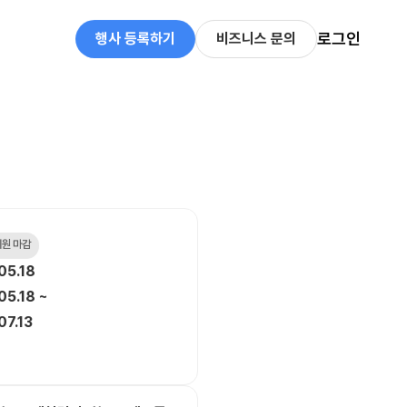
로그인
행사 등록하기
비즈니스 문의
 지원 마감
05.18
05.18 ~
07.13