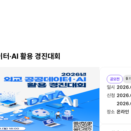
이터‧AI 활용 경진대회
🔒
공모전
일시
2026.
신청
2026.
2026.
장소
온라인