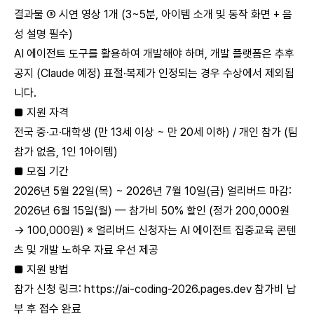
결과물 ③ 시연 영상 1개 (3~5분, 아이템 소개 및 동작 화면 + 음
성 설명 필수)
AI 에이전트 도구를 활용하여 개발해야 하며, 개발 플랫폼은 추후
공지 (Claude 예정) 표절·복제가 인정되는 경우 수상에서 제외됩
니다.
■ 지원 자격
전국 중·고·대학생 (만 13세 이상 ~ 만 20세 이하) / 개인 참가 (팀
참가 없음, 1인 1아이템)
■ 모집 기간
2026년 5월 22일(목) ~ 2026년 7월 10일(금) 얼리버드 마감:
2026년 6월 15일(월) — 참가비 50% 할인 (정가 200,000원
→ 100,000원) ※ 얼리버드 신청자는 AI 에이전트 집중교육 콘텐
츠 및 개발 노하우 자료 우선 제공
■ 지원 방법
참가 신청 링크:
https://ai-coding-2026.pages.dev
참가비 납
부 후 접수 완료