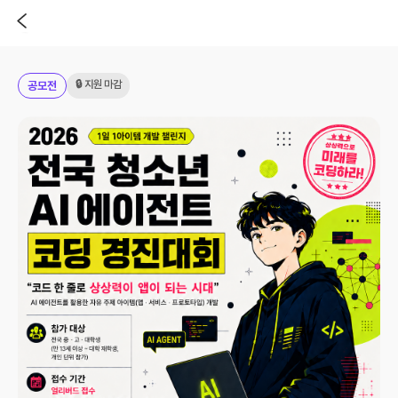
🔒 지원 마감
공모전