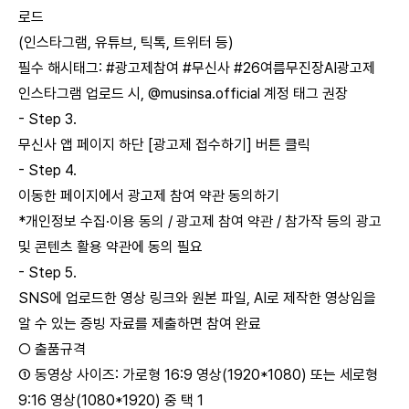
로드
(인스타그램, 유튜브, 틱톡, 트위터 등)
필수 해시태그: #광고제참여 #무신사 #26여름무진장AI광고제
인스타그램 업로드 시, @musinsa.official 계정 태그 권장
- Step 3.
무신사 앱 페이지 하단 [광고제 접수하기] 버튼 클릭
- Step 4.
이동한 페이지에서 광고제 참여 약관 동의하기
*개인정보 수집·이용 동의 / 광고제 참여 약관 / 참가작 등의 광고
및 콘텐츠 활용 약관에 동의 필요
- Step 5.
SNS에 업로드한 영상 링크와 원본 파일, AI로 제작한 영상임을
알 수 있는 증빙 자료를 제출하면 참여 완료
○ 출품규격
① 동영상 사이즈: 가로형 16:9 영상(1920*1080) 또는 세로형
9:16 영상(1080*1920) 중 택 1