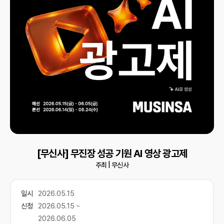
[무신사] 무진장 성공 기원 AI 영상 광고제
주최 |
무신사
일시
2026.05.15
신청
2026.05.15 ~
2026.06.05