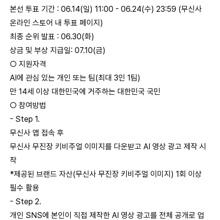
본선 투표 기간 : 06.14(일) 11:00 - 06.24(수) 23:59 (무신사
온라인 스토어 내 투표 페이지)
최종 순위 발표 : 06.30(화)
상금 및 부상 지급일: 07.10(금)
○ 지원자격
AI에 관심 있는 개인 또는 팀(최대 3인 1팀)
만 14세 이상 대한민국에 거주하는 대한민국 국민
○ 참여방법
- Step 1.
무신사 앱 접속 후
무신사 무진장 키비주얼 이미지를 다운받고 AI 영상 광고 제작 시
작
*제공된 브랜드 자산(무신사 무진장 키비주얼 이미지) 1회 이상
필수 활용
- Step 2.
개인 SNS에 본인이 직접 제작한 AI 영상 광고를 전체 공개로 업