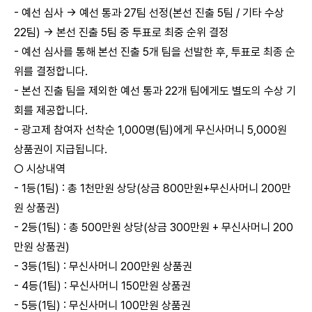
- 예선 심사 → 예선 통과 27팀 선정(본선 진출 5팀 / 기타 수상
22팀) → 본선 진출 5팀 중 투표로 최중 순위 결정
- 예선 심사를 통해 본선 진출 5개 팀을 선발한 후, 투표로 최종 순
위를 결정합니다.
- 본선 진출 팀을 제외한 예선 통과 22개 팀에게도 별도의 수상 기
회를 제공합니다.
- 광고제 참여자 선착순 1,000명(팀)에게 무신사머니 5,000원
상품권이 지급됩니다.
○ 시상내역
- 1등(1팀) : 총 1천만원 상당(상금 800만원+무신사머니 200만
원 상품권)
- 2등(1팀) : 총 500만원 상당(상금 300만원 + 무신사머니 200
만원 상품권)
- 3등(1팀) : 무신사머니 200만원 상품권
- 4등(1팀) : 무신사머니 150만원 상품권
- 5등(1팀) : 무신사머니 100만원 상품권