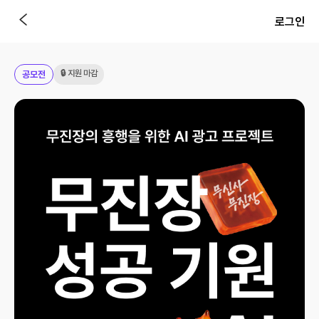
로그인
🔒 지원 마감
공모전