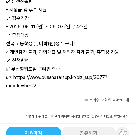
✔️ 본선진출팀
- 시상금 및 후속 지원
📌 접수기간
- 2026. 05. 11.(월) ~ 06. 07.(일) / 4주간
📌 모집대상
전국 고등학생 및 대학(원)생 누구나!
※ 개인참가 불가, 기업대표 및 재직자 참가 불가, 휴학생 가능
📌 신청방법
✅ 부산창업포털 온라인 접수
👉
https://www.busanstartup.kr/biz_sup/2077?
mcode=biz02
👀 조회수
12
회
👋 북마크
0
개
* 행사의 주최는 HOLA가 아니며 자세한 정보는 신청하기 버튼을 확인하세요
지원마감
공유하기