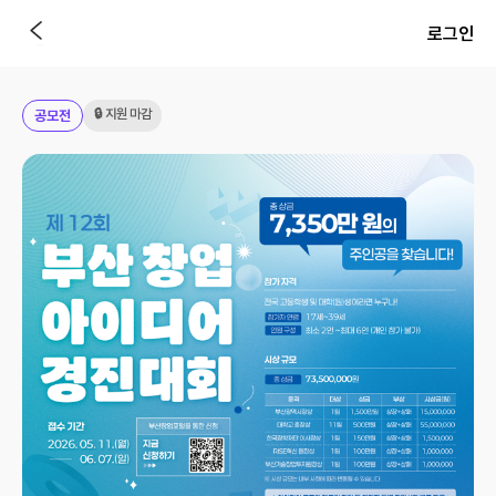
로그인
🔒 지원 마감
공모전