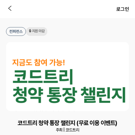
로그인
🔒 지원 마감
컨퍼런스
코드트리 청약 통장 챌린지 (무료 이용 이벤트)
주최 |
코드트리