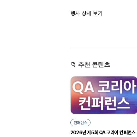
행사 상세 보기
📁 추천 콘텐츠
컨퍼런스
2026년 제5회 QA 코리아 컨퍼런스