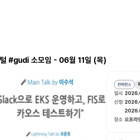
#gudi 소모임 - 06월 11일 (목)

컨퍼런스
일시
2026.
신청
2026.
2026.
장소
오프라인