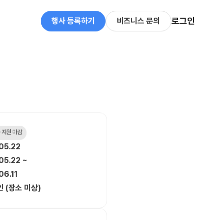
로그인
행사 등록하기
비즈니스 문의
 지원 마감
05.22
05.22 ~
06.11
 (장소 미상)