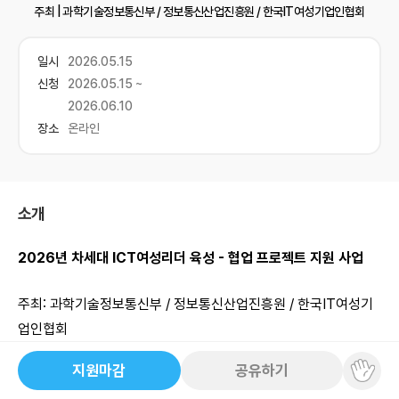
주최 |
과학기술정보통신부 / 정보통신산업진흥원 / 한국IT여성기업인협회
일시
2026.05.15
신청
2026.05.15 ~
2026.06.10
장소
온라인
소개
2026년 차세대 ICT여성리더 육성 - 협업 프로젝트 지원 사업
주최: 과학기술정보통신부 / 정보통신산업진흥원 / 한국IT여성기
업인협회
지원마감
공유하기
일정: 5월 16일 ~ 6월 10일