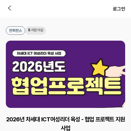
로그인
🔒 지원 마감
컨퍼런스
2026년 차세대 ICT여성리더 육성 - 협업 프로젝트 지원
사업