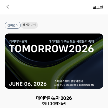
로그인
🔒 지원 마감
컨퍼런스
데이터야놀자 2026
주최 |
데이터야놀자