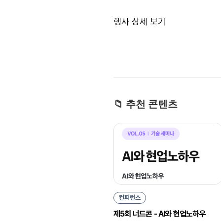
행사 상세 보기
📁 추천 콘텐츠
컨퍼런스
제5회 너드콘 - AI와 현업노하우