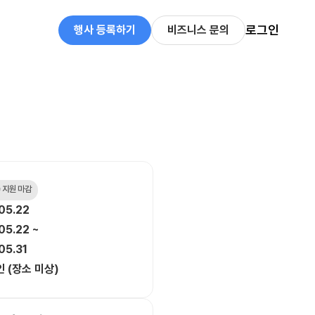
로그인
행사 등록하기
비즈니스 문의
 지원 마감
05.22
05.22 ~
05.31
 (장소 미상)