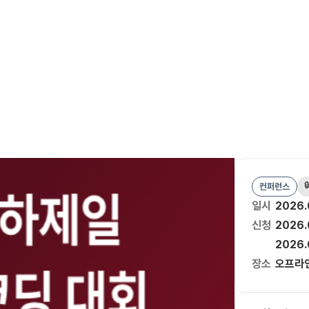

컨퍼런스
일시
2026.
신청
2026.
2026.
장소
오프라인