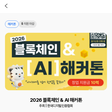
🔒 지원 마감
해커톤
2026 블록체인 & AI 해커톤
주최 |
한국디지털인증협회