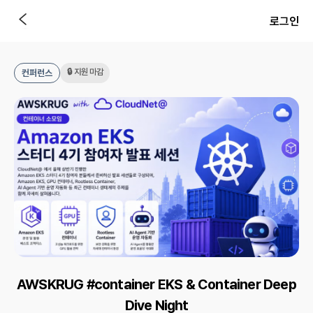
로그인
🔒 지원 마감
컨퍼런스
AWSKRUG #container EKS & Container Deep
Dive Night