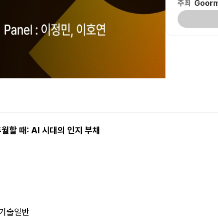
주최
Goor
월할 때: AI 시대의 인지 부채
, 기술일반