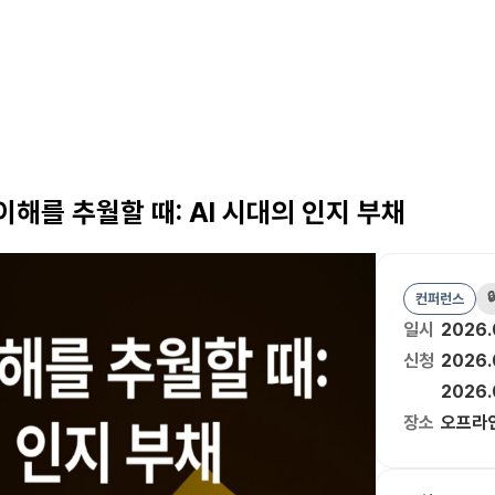
이해를 추월할 때: AI 시대의 인지 부채

컨퍼런스
일시
2026.
신청
2026.
2026.
장소
오프라인