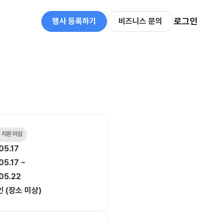
로그인
행사 등록하기
비즈니스 문의
 지원 마감
05.17
05.17 ~
05.22
 (장소 미상)