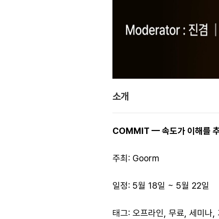
소개
COMMIT — 속도가 이해를 추
주최: Goorm
일정: 5월 18일 ~ 5월 22일
태그: 오프라인, 무료, 세미나