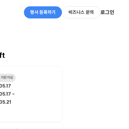
로그인
행사 등록하기
비즈니스 문의
ft
 지원 마감
05.17
05.17 ~
05.21