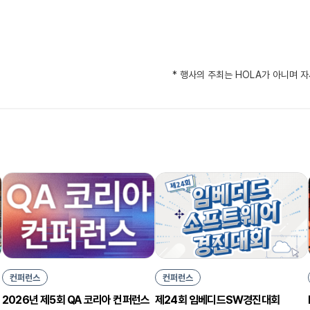
* 행사의 주최는 HOLA가 아니며 
컨퍼런스
컨퍼런스
제24회 임베디드SW경진대회
2026년 제5회 QA 코리아 컨퍼런스