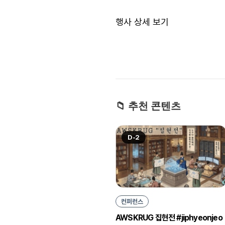
행사 상세 보기
📁 추천 콘텐츠
D-2
컨퍼런스
AWSKRUG 집현전 #jiphyeonjeo