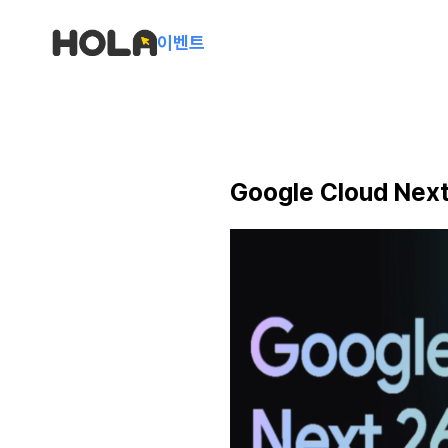
이벤트
Google Cloud Nex