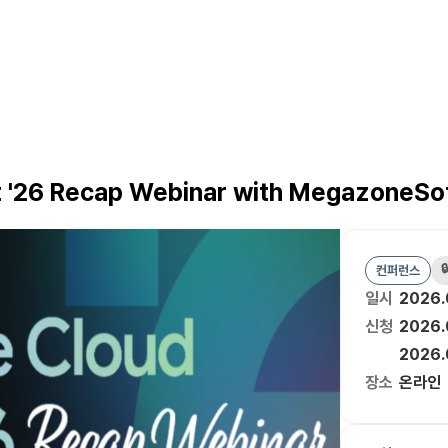
t '26 Recap Webinar with MegazoneSo

컨퍼런스
일시
2026.
신청
2026.
2026.
장소
온라인