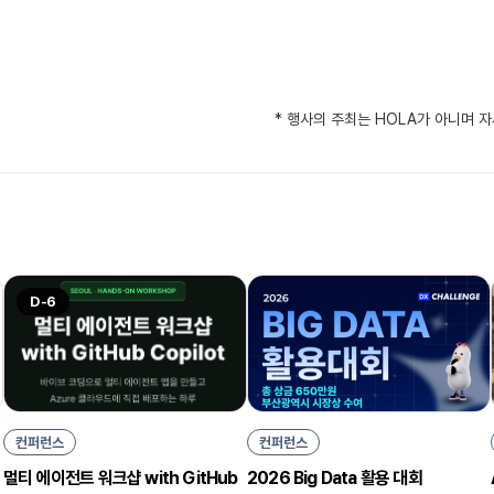
* 행사의 주최는 HOLA가 아니며 
D-6
컨퍼런스
컨퍼런스
2026 Big Data 활용 대회
멀티 에이전트 워크샵 with GitHub