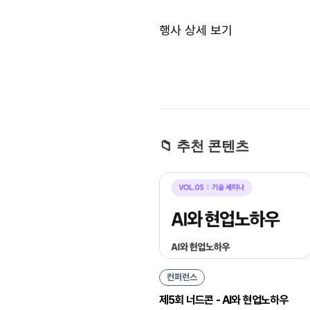
행사 상세 보기
📁 추천 콘텐츠
컨퍼런스
제5회 너드콘 - AI와 현업노하우