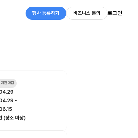
로그인
행사 등록하기
비즈니스 문의
 지원 마감
04.29
04.29 ~
06.15
 (장소 미상)