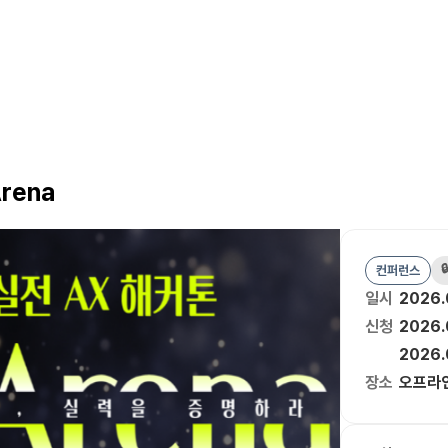
rena

컨퍼런스
일시
2026.
신청
2026.
2026.
장소
오프라인