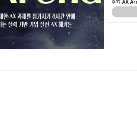
주최
AX Ar