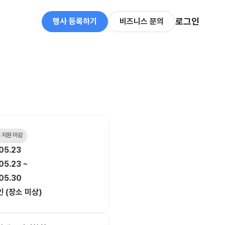
로그인
행사 등록하기
비즈니스 문의
 지원 마감
05.23
05.23 ~
05.30
 (장소 미상)