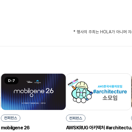
* 행사의 주최는 HOLA가 아니며 
D-7
컨퍼런스
컨퍼런스
mobilgene 26
AWSKRUG 아키텍처 #architectu