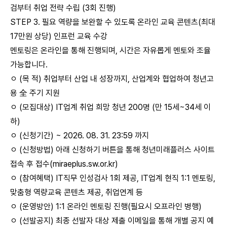
검부터 취업 전략 수립 (3회 진행)
STEP 3. 필요 역량을 보완할 수 있도록 온라인 교육 콘텐츠(최대
17만원 상당) 인프런 교육 수강
멘토링은 온라인을 통해 진행되며, 시간은 자유롭게 멘토와 조율
가능합니다.
ㅇ (목 적) 취업부터 산업 내 성장까지, 산업계와 협업하여 청년고
용 全 주기 지원
ㅇ (모집대상) IT업계 취업 희망 청년 200명 (만 15세~34세 이
하)
ㅇ (신청기간) ~ 2026. 08. 31. 23:59 까지
ㅇ (신청방법) 아래 신청하기 버튼을 통해 청년미래플러스 사이트
접속 후 접수(miraeplus.sw.or.kr)
ㅇ (참여혜택) IT직무 인성검사 1회 제공, IT업계 현직 1:1 멘토링,
맞춤형 역량교육 콘텐츠 제공, 취업연계 등
ㅇ (운영방안) 1:1 온라인 멘토링 진행(필요시 오프라인 병행)
ㅇ (선발공지) 최종 선발자 대상 제출 이메일을 통해 개별 공지 예