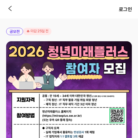
로그인
🔥 마감 25일 전
공모전