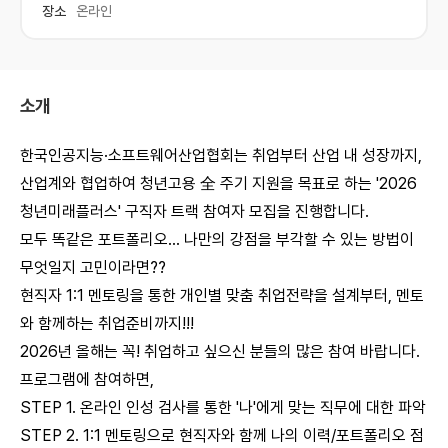
장소
온라인
소개
한국인공지능·소프트웨어산업협회는 취업부터 산업 내 성장까지,
산업계와 협업하여 청년고용 全 주기 지원을 목표로 하는 '2026
청년미래플러스' 구직자 트랙 참여자 모집을 진행합니다.
모두 똑같은 포트폴리오… 나만의 강점을 부각할 수 있는 방법이
무엇일지 고민이라면??
현직자 1:1 멘토링을 통한 개인별 맞춤 취업전략을 설계부터, 멘토
와 함께하는 취업준비까지!!!
2026년 올해는 꼭! 취업하고 싶으신 분들의 많은 참여 바랍니다.
프로그램에 참여하면,
STEP 1. 온라인 인성 검사를 통한 '나'에게 맞는 직무에 대한 파악
STEP 2. 1:1 멘토링으로 현직자와 함께 나의 이력/포트폴리오 점