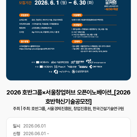
2026 호반그룹×서울창업허브 오픈이노베이션_[2026
호반혁신기술공모전]
주최 |
주최: 호반그룹, 서울경제진흥원, 창업진흥원, 한국건설기술연구원
일시
2026.06.01
신청
2026.06.01 ~