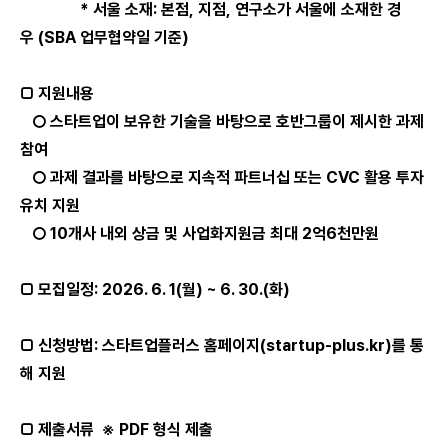
*
서울 소재:
본점,
지점,
연구소가 서울에 소재한 경
우
(SBA
업무협약일 기준)
□ 지원내용
○ 스타트업이 보유한 기술을 바탕으로 호반그룹이
제시한 과제
참여
○ 과제 결과를 바탕으로 지속적 파트너십 또는
CVC
활용 투자
유치 지원
○
10개사 내외 상금 및 사업화지원금 최대 2억6천만원
□ 모집일정: 2026. 6. 1(월) ~ 6. 30.(화)
□ 신청방법:
스타트업플러스 홈페이지(startup-plus.kr)를 통
해 지원
□ 제출서류 ※
PDF
형식 제출