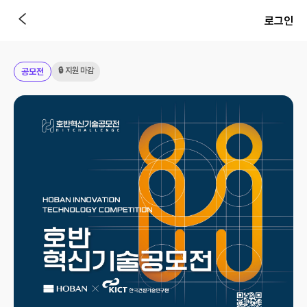
로그인
🔒 지원 마감
공모전