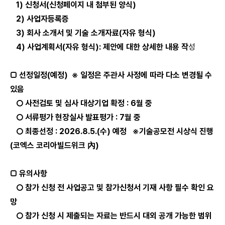
1)
신청서(신청페이지 내 첨부된 양식)
2)
사업자등록증
3)
회사 소개서 및 기술 소개자료(자유 형식)
4)
사업계획서(자유 형식):
제안에 대한 상세한 내용 작
성
□ 선정일정(예정) ※ 일정은 주관사 사정에 따라 다소 변경될 수
있음
○ 사전검토 및 심사 대상기업 확정
: 6월 중
○ 서류평가 현장실사 발표평가
: 7월 중
○ 최종선정
: 2026.8.5.(수)
예정 ※기술공모전 시상식 진행
(코엑스 코리아빌드위크 內)
□ 유의사항
○ 참가 신청 전 사업공고 및 참가신청서 기재 사항 필수 확인 요
망
○ 참가 신청 시 제출되는 자료는 반드시 대외 공개 가능한 범위