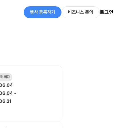
로그인
행사 등록하기
비즈니스 문의
 지원 마감
06.04
06.04 ~
06.21