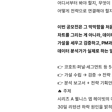
어디서부터 봐야 할지, 무엇이
어떻게 전략으로 연결해야 할
이번 공모전은 그 막막함을 처
차트를 그리는 게 아니라, 데
가설을 세우고 검증하고, PM과
데이터 분석가가 실제로 하는 
👉 코호트·퍼널·세그먼트 등 
👉 가설 수립 → 검증 → 전략
👉 분석 보고서 + 전략 기획
🔥 주제
시리즈 A 웰니스 앱 헤이빗의
30일 리텐션 하락 원인을 밝