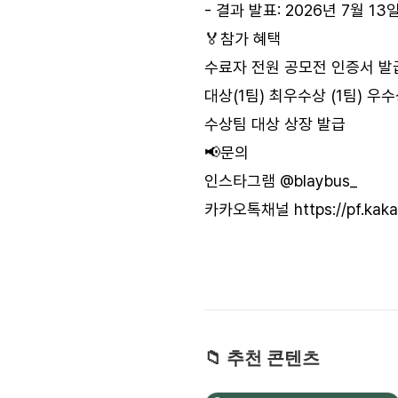
- 결과 발표: 2026년 7월 13일
🏅참가 혜택
수료자 전원 공모전 인증서 발
대상(1팀) 최우수상 (1팀) 우수
수상팀 대상 상장 발급
📢문의
인스타그램 @blaybus_
카카오톡채널
https://pf.ka
📁 추천 콘텐츠