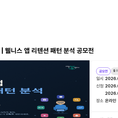
 | 웰니스 앱 리텐션 패턴 분석 공모전
🔒
공모전
일시
2026.
신청
2026.
2026.
장소
온라인