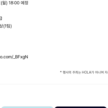
(월) 18:00 예정
급
상(1팀)
kao.com/_BFxgN
* 행사의 주최는 HOLA가 아니며 