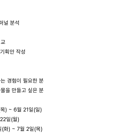
 퍼널 분석
비교
행 기획안 작성
하는 경험이 필요한 분
과물을 만들고 싶은 분
목) ~ 6월 21일(일)
22일(월)
(화) ~ 7월 2일(목)