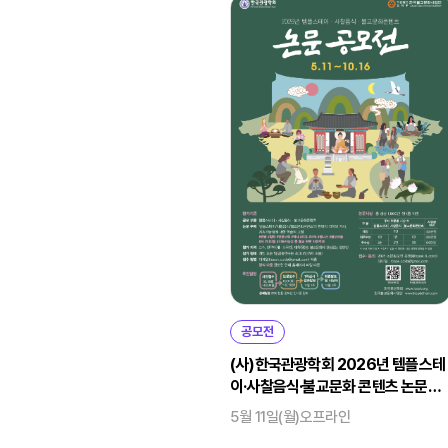
공모전
(사)한국관광학회 2026년 템플스테
이·사찰음식·불교문화 콘텐츠 논문공
모전
5월 11일(월)
오프라인