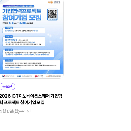
공모전
2026 ICT이노베이션스퀘어 기업협
력 프로젝트 참여기업 모집
4월 6일(월)
온라인