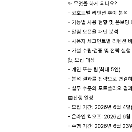
✨ 무엇을 하게 되나요?
- 코호트별 리텐션 추이 분석
- 기능별 사용 현황 및 온보딩
- 알림 오픈율 패턴 분석
- 사용자 세그먼트별 리텐션 
- 가설 수립·검증 및 전략 실
🙋 모집 대상
- 개인 또는 팀(최대 5인)
- 분석 결과를 전략으로 연결
- 실무 수준의 포트폴리오 결
📅진행 일정
- 모집 기간: 2026년 6월 4일(
- 온라인 킥오프: 2026년 6월 
- 수행 기간: 2026년 6월 23일