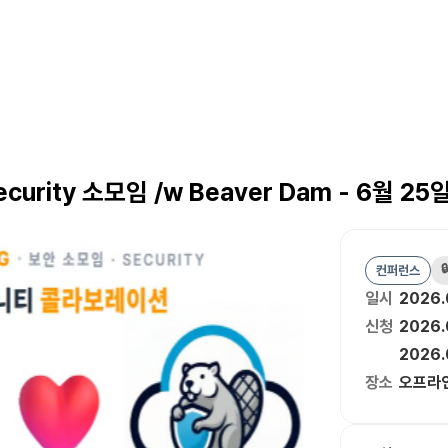
urity 소모임 /w Beaver Dam - 6월 25일

컨퍼런스
일시
2026.
신청
2026.
2026.
장소
오프라인