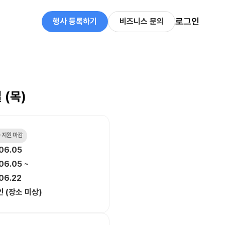
로그인
행사 등록하기
비즈니스 문의
 (목)
 지원 마감
06.05
06.05 ~
06.22
 (장소 미상)