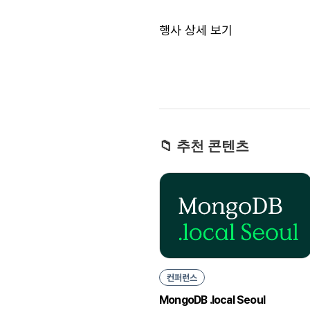
행사 상세 보기
📁 추천 콘텐츠
컨퍼런스
MongoDB .local Seoul