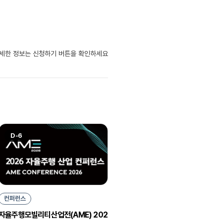
자세한 정보는 신청하기 버튼을 확인하세요
D-6
컨퍼런스
자율주행모빌리티산업전(AME) 202