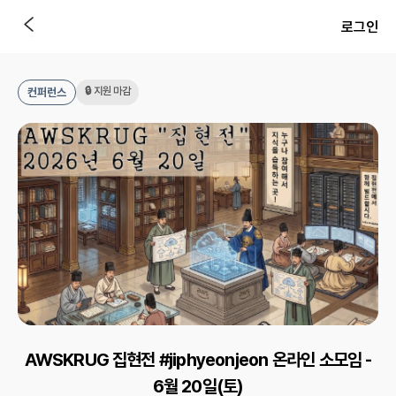
로그인
🔒 지원 마감
컨퍼런스
AWSKRUG 집현전 #jiphyeonjeon 온라인 소모임 -
6월 20일(토)