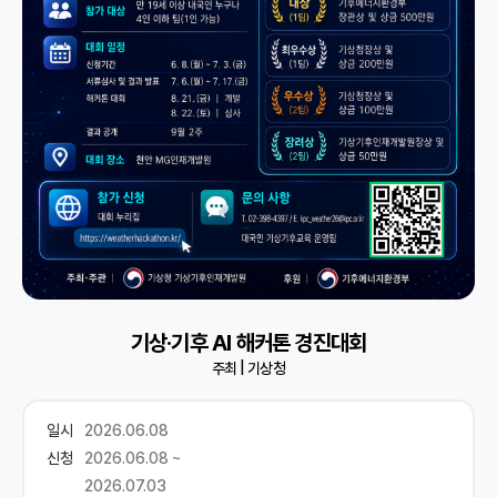
기상·기후 AI 해커톤 경진대회
주최 |
기상청
일시
2026.06.08
신청
2026.06.08 ~
2026.07.03