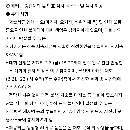
③ 해커톤 경진대회 및 발표 심사 시 숙박 및 식사 제공
● 유의 사항
- 제출서류 입력 착오(미기재, 오기재, 허위기재 등) 및 연락 불통
등으로 인한 불이익에 대한 책임은 참가자에게 있으며, 대회 참가
자격이 박탈될 수 있음
※ 참가자는 각종 제출서류를 정확히 작성하였음을 확인한 후 제출
하여야 함
- 대회 신청은 2026. 7. 3.(금) 18:00까지 접수 완료 건만 인정함
- 본 대회의 전체 일정은 의무 참여이며, 본선인 해커톤 대회
(8.21.~22.) 시 주최(또는 주관)측에서 지정한 날짜 및 시간대에
참석하여야 함
- 정당한 사유 없이 과정 불참, 제출물 미제출 등 대회에 협조하지
않을 시 대회 참가 자격, 수상 등의 불이익이 발생할 수 있음
※ 질병·천재지변 등의 부득이한 사유가 있을 시 반드시 사전에 운
영사무국에 통지하여야 함
- 제공되는 생성형 AI 유료 플랜은 본 대회 목적 외 사용을 금하며,