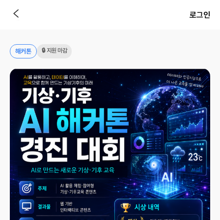
로그인
🔒 지원 마감
해커톤