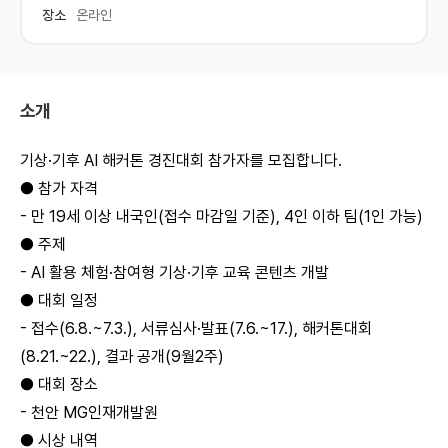
장소
온라인
소개
기상·기후 AI 해커톤 경진대회 참가자를 모집합니다.
● 참가 자격
- 만 19세 이상 내국인(접수 마감일 기준), 4인 이하 팀(1인 가능)
● 주제
- AI 활용 체험·참여형 기상·기후 교육 콘텐츠 개발
● 대회 일정
- 접수(6.8.~7.3.), 서류심사·발표(7.6.~17.), 해커톤대회
(8.21.~22.), 결과 공개(9월2주)
● 대회 장소
- 천안 MG인재개발원
● 시상 내역