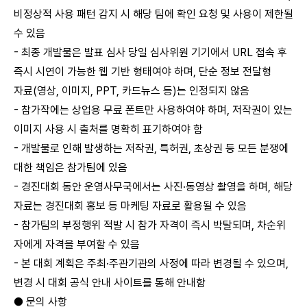
비정상적 사용 패턴 감지 시 해당 팀에 확인 요청 및 사용이 제한될
수 있음
- 최종 개발물은 발표 심사 당일 심사위원 기기에서 URL 접속 후
즉시 시연이 가능한 웹 기반 형태여야 하며, 단순 정보 전달형
자료(영상, 이미지, PPT, 카드뉴스 등)는 인정되지 않음
- 참가작에는 상업용 무료 폰트만 사용하여야 하며, 저작권이 있는
이미지 사용 시 출처를 명확히 표기하여야 함
- 개발물로 인해 발생하는 저작권, 특허권, 초상권 등 모든 분쟁에
대한 책임은 참가팀에 있음
- 경진대회 동안 운영사무국에서는 사진·동영상 촬영을 하며, 해당
자료는 경진대회 홍보 등 마케팅 자료로 활용될 수 있음
- 참가팀의 부정행위 적발 시 참가 자격이 즉시 박탈되며, 차순위
자에게 자격을 부여할 수 있음
- 본 대회 계획은 주최·주관기관의 사정에 따라 변경될 수 있으며,
변경 시 대회 공식 안내 사이트를 통해 안내함
● 문의 사항