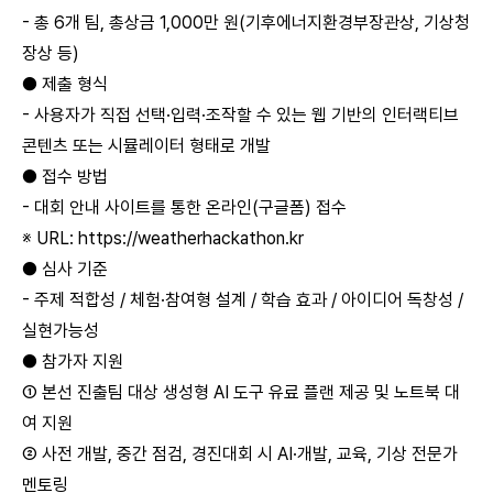
- 총 6개 팀, 총상금 1,000만 원(기후에너지환경부장관상, 기상청
장상 등)
● 제출 형식
- 사용자가 직접 선택·입력·조작할 수 있는 웹 기반의 인터랙티브
콘텐츠 또는 시뮬레이터 형태로 개발
● 접수 방법
- 대회 안내 사이트를 통한 온라인(구글폼) 접수
※ URL:
https://weatherhackathon.kr
● 심사 기준
- 주제 적합성 / 체험·참여형 설계 / 학습 효과 / 아이디어 독창성 /
실현가능성
● 참가자 지원
① 본선 진출팀 대상 생성형 AI 도구 유료 플랜 제공 및 노트북 대
여 지원
② 사전 개발, 중간 점검, 경진대회 시 AI·개발, 교육, 기상 전문가
멘토링