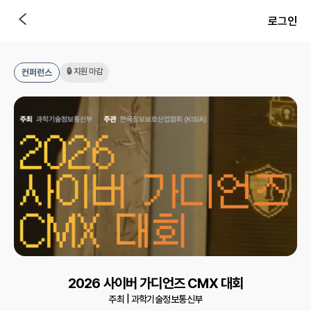
로그인
🔒 지원 마감
컨퍼런스
2026 사이버 가디언즈 CMX 대회
주최 |
과학기술정보통신부