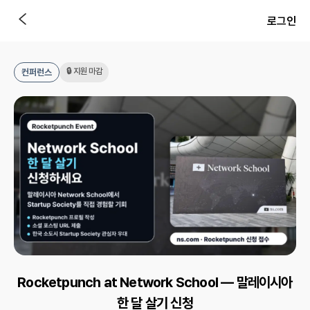
로그인
🔒 지원 마감
컨퍼런스
Rocketpunch at Network School — 말레이시아
한 달 살기 신청