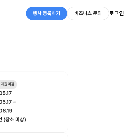
로그인
행사 등록하기
비즈니스 문의
 지원 마감
05.17
05.17 ~
06.19
 (장소 미상)