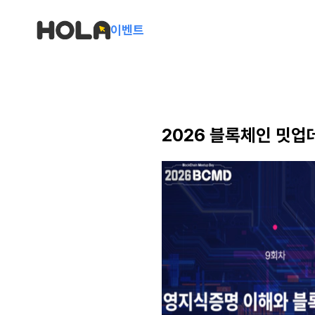
이벤트
2026 블록체인 밋업