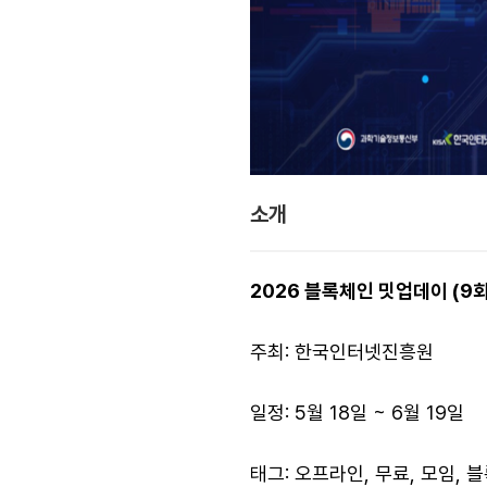
소개
2026 블록체인 밋업데이 (9
주최: 한국인터넷진흥원
일정: 5월 18일 ~ 6월 19일
태그: 오프라인, 무료, 모임, 