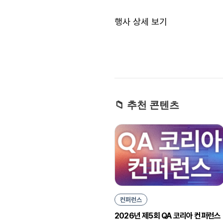
행사 상세 보기
📁 추천 콘텐츠
컨퍼런스
2026년 제5회 QA 코리아 컨퍼런스