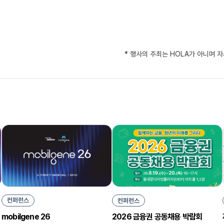
* 행사의 주최는 HOLA가 아니며 
컨퍼런스
컨퍼런스
mobilgene 26
2026 금융권 공동채용 박람회