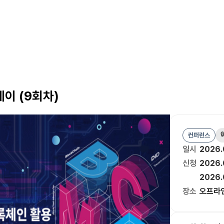
데이 (9회차)

컨퍼런스
일시
2026.
신청
2026.
2026.
장소
오프라인