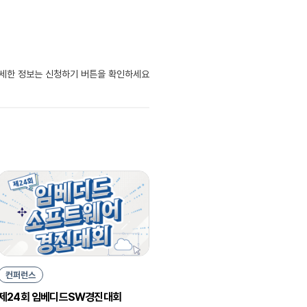
자세한 정보는 신청하기 버튼을 확인하세요
컨퍼런스
제24회 임베디드SW경진대회