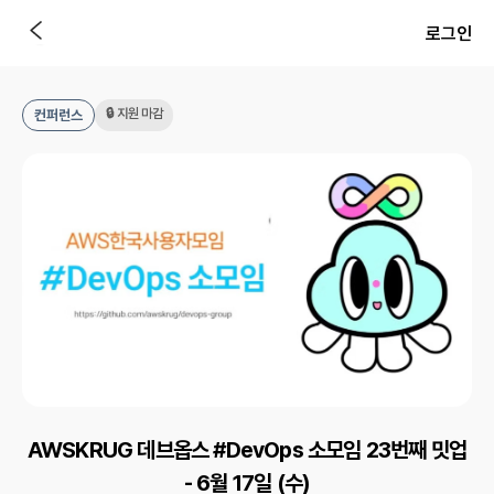
로그인
🔒 지원 마감
컨퍼런스
AWSKRUG 데브옵스 #DevOps 소모임 23번째 밋업
- 6월 17일 (수)