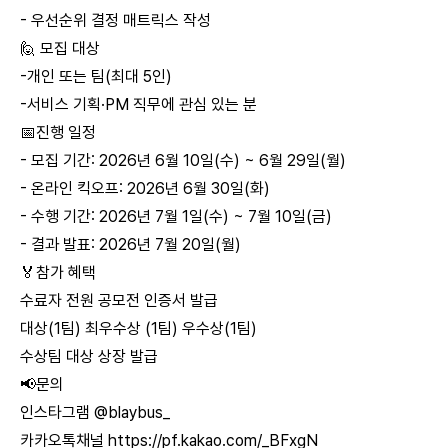
- 우선순위 결정 매트릭스 작성
🙋 모집 대상
-개인 또는 팀(최대 5인)
-서비스 기획·PM 직무에 관심 있는 분
📅진행 일정
- 모집 기간: 2026년 6월 10일(수) ~ 6월 29일(월)
- 온라인 킥오프: 2026년 6월 30일(화)
- 수행 기간: 2026년 7월 1일(수) ~ 7월 10일(금)
- 결과 발표: 2026년 7월 20일(월)
🏅참가 혜택
수료자 전원 공모전 인증서 발급
대상(1팀) 최우수상 (1팀) 우수상(1팀)
수상팀 대상 상장 발급
📢문의
인스타그램 @blaybus_
카카오톡채널
https://pf.kakao.com/_BFxgN