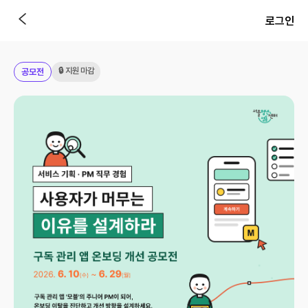
로그인
🔒 지원 마감
공모전