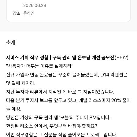
2026.06.29
장소
온라인
소개
서비스 기획 직무 경험 | 구독 관리 앱 온보딩 개선 공모전
(~6/2)
"사용자가 머무는 이유를 설계하라"
신규 가입과 연동 완료율은 꾸준히 끌어올렸는데, D14 리텐션은
몇 달째 제자리.
지난 투자자 리뷰에서 지적된 게 바로 그 지점이었습니다.
다음 분기 투자사 보고를 앞두고 있고, 개발 리소스마저 20% 줄어
들 예정.
당신은 가상의 구독 관리 앱 '모블'의 주니어 PM입니다.
한정된 리소스 안에서, 무엇부터 바꿔야 할까요?
이번 직무경험은 그 질문을 직접 풀어보는 프로젝트입니다.