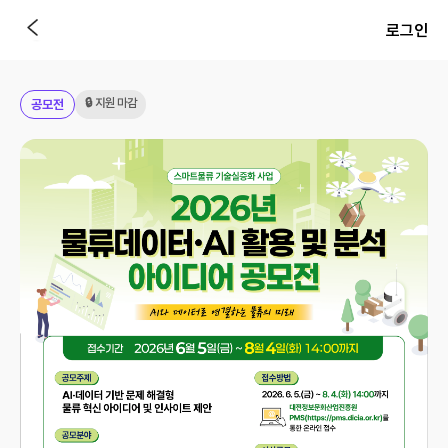
로그인
🔒 지원 마감
공모전