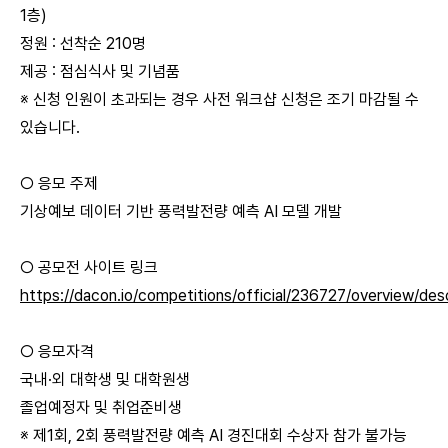
1층)
정원 : 선착순 210명
제공 : 점심식사 및 기념품
※ 신청 인원이 초과되는 경우 사전 워크샵 신청은 조기 마감될 수
있습니다.
○ 응모 주제
기상예보 데이터 기반 풍력발전량 예측 AI 모델 개발
○ 공모전 사이트 링크
https://dacon.io/competitions/official/236727/overview/desc
○ 응모자격
국내·외 대학생 및 대학원생
졸업예정자 및 취업준비생
※ 제1회, 2회 풍력발전량 예측 AI 경진대회 수상자 참가 불가능