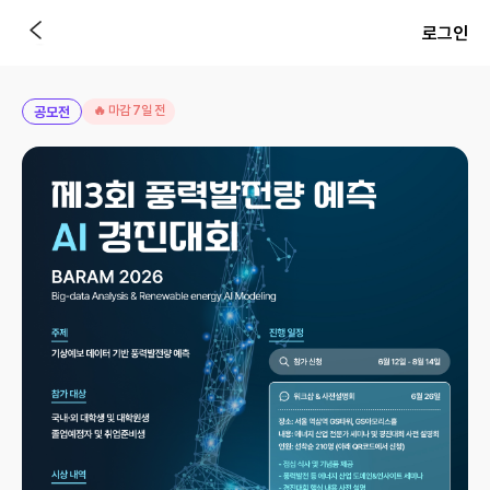
로그인
🔥 마감 7일 전
공모전