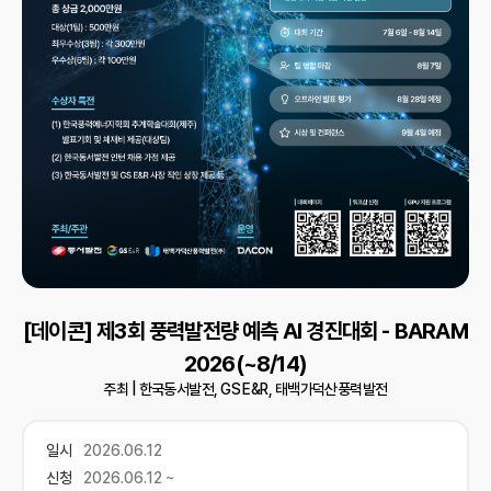
[데이콘] 제3회 풍력발전량 예측 AI 경진대회 - BARAM
2026(~8/14)
주최 |
한국동서발전, GS E&R, 태백가덕산풍력발전
일시
2026.06.12
신청
2026.06.12 ~