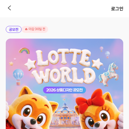
로그인
🔥 마감 30일 전
공모전