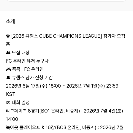
소개
⚽ [2026 큐챔스 CUBE CHAMPIONS LEAGUE] 참가자 모집
중
👥 모집 대상
FC 온라인 유저 누구나
🎮 종목 : FC 온라인
🔔 큐챔스 참가 신청 기간
2026년 6월 17일(수) 18:00 ~ 2026년 7월 1일(수) 23:59
KST
📅 대회 일정
리그페이즈 8경기(BO1 온라인, 비중계) : 2026년 7월 4일(토)
14:00
녹아웃 플레이오프 & 16강(BO3 온라인, 비중계) : 2026년 7월