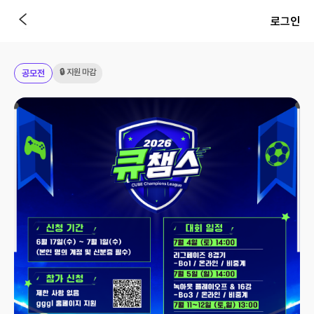
로그인
🔒 지원 마감
공모전