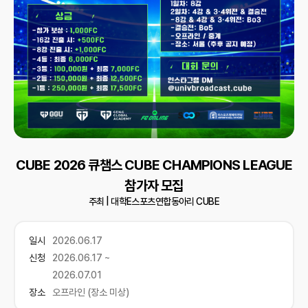
CUBE 2026 큐챔스 CUBE CHAMPIONS LEAGUE
참가자 모집
주최 |
대학E스포츠연합동아리 CUBE
일시
2026.06.17
신청
2026.06.17 ~
2026.07.01
장소
오프라인 (장소 미상)