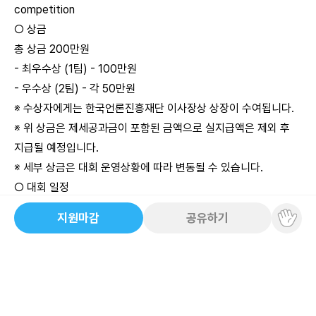
competition
○ 상금
총 상금 200만원
- 최우수상 (1팀) - 100만원
- 우수상 (2팀) - 각 50만원
※ 수상자에게는 한국언론진흥재단 이사장상 상장이 수여됩니다.
※ 위 상금은 제세공과금이 포함된 금액으로 실지급액은 제외 후
지급될 예정입니다.
※ 세부 상금은 대회 운영상황에 따라 변동될 수 있습니다.
○ 대회 일정
- 참가 신청 : 2026.06.22(월) 10:00 ~ 2026.07.23(목) 10:00
지원마감
공유하기
- 산출물 제출 : 2026.06.22(월) 10:00 ~ 2026.07.23(목)
10:00
- 산출물 검증 : 2026.07.23(목) 10:00 ~ 2026.07.30(목)
10:00
- 1차 투표 평가 : 2026.08.03(월) 10:00 ~ 2026.08.12(수)