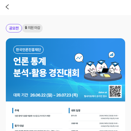
🔒 지원 마감
공모전