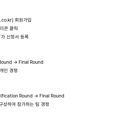
.co.kr) 회원가입
아이콘 클릭
 참가 신청서 등록
Round → Final Round
 개인 경쟁
ication Round → Final Round
을 구성하여 참가하는 팀 경쟁