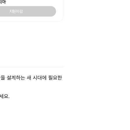
리아
지원마감
방안을 설계하는 새 시대에 필요한
세요.