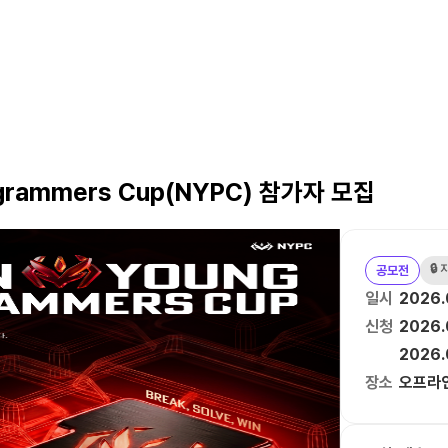
ogrammers Cup(NYPC) 참가자 모집
🔒
공모전
일시
2026.
신청
2026.
2026.
장소
오프라인