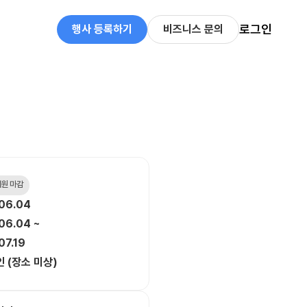
로그인
행사 등록하기
비즈니스 문의
 지원 마감
06.04
06.04 ~
07.19
 (장소 미상)