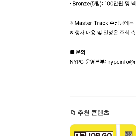
· Bronze(5팀): 100만원 
※ Master Track 수상팀
※ 행사 내용 및 일정은 주최 
■ 문의
NYPC 운영본부: nypcinfo@ny
📁 추천 콘텐츠