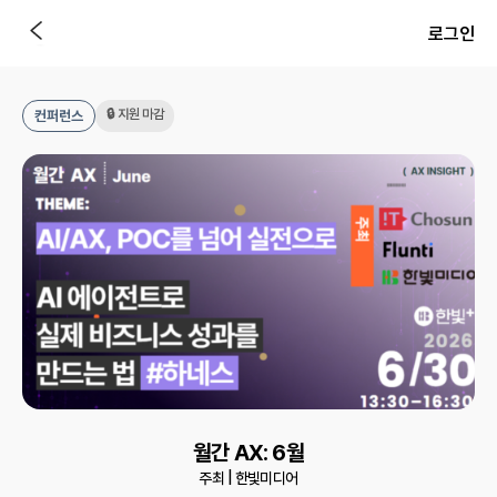
로그인
🔒 지원 마감
컨퍼런스
월간 AX: 6월
주최 |
한빛미디어