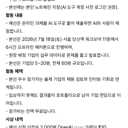
- 본선에는 본인 노트북만 지참(AI 도구 계정 사전 로그인 권장).
활동 내용
- 예선은 온라인 과제를 AI 도구로 풀어 제출하면 AI와 사람이 채
점합니다.
- 본선은 2026년 7월 18일(토) 서울 당산역 워크모어 11층에서
6시간 오프라인 해커톤으로 진행하며,
- 현장 배정 기업의 실무 데이터로 문제를 풀고 발표합니다.
- 본선은 기업당 5~20명, 전체 60명 규모입니다.
활동 혜택
- 본선 우수 참가자는 출제 기업의 채용 검토와 인터뷰 기회로 연
계됩니다.
- 입상하지 못해도 결과물이 포트폴리오로 남아 기업 면담으로 이
어집니다.
- 참가비는 전액 무료입니다.
시상 내역
- 예선 신청 선착순 2,000명 OpenAI ----- 크레딧 $30