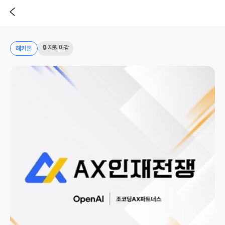
🔒 지원 마감
해커톤