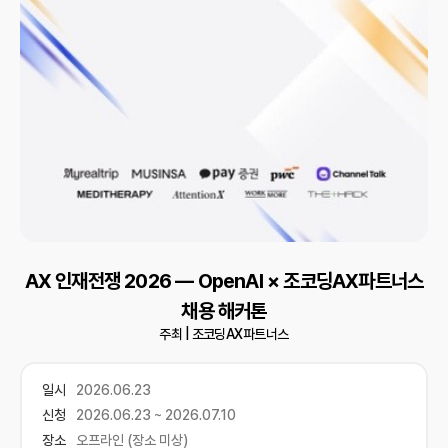
AX 인재전쟁 2026 — OpenAI × 조코딩AX파트너스
채용 해커톤
주최 |
조코딩AX파트너스
일시
2026.06.23
신청
2026.06.23 ~ 2026.07.10
장소
오프라인 (장소 미상)