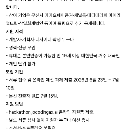
합니다.
- 참여 기업은 무신사·카카오페이증권·채널톡·메디테라피·마이리
얼트립·삼일회계법인 등이며 롤링으로 추가 공개됩니다.
지원 자격
- 개발자·기획자·디자이너·학생 누구나
- 경력·전공 무관.
- 휴대폰 본인인증이 가능한 만 19세 이상 대한민국 거주 내국인
- 개인 단위 참가.
모집 기간
- 서류 접수 및 온라인 예선 과제 제출 2026년 6월 23일 ~ 7월
10일
- 본선 진출자 발표 7월 15일.
지원 방법
- hackathon.jocodingax.ai 온라인 지원폼 제출.
- 별도 서류 심사 없이 지원자 누구나 예선 응시
- 추천서·포트폴리오 불필요