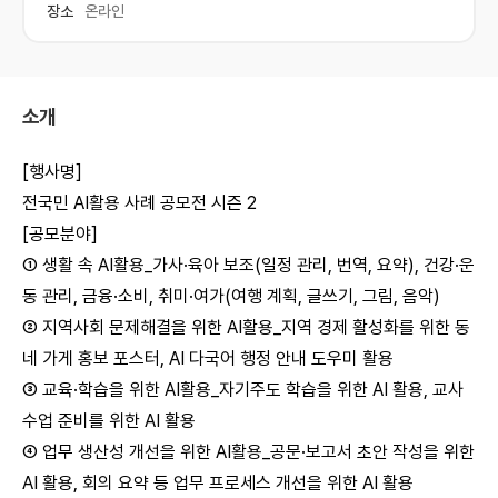
장소
온라인
소개
[행사명]
전국민 AI활용 사례 공모전 시즌 2
[공모분야]
① 생활 속 AI활용_가사·육아 보조(일정 관리, 번역, 요약), 건강·운
동 관리, 금융·소비, 취미·여가(여행 계획, 글쓰기, 그림, 음악)
② 지역사회 문제해결을 위한 AI활용_지역 경제 활성화를 위한 동
네 가게 홍보 포스터, AI 다국어 행정 안내 도우미 활용
③ 교육·학습을 위한 AI활용_자기주도 학습을 위한 AI 활용, 교사
수업 준비를 위한 AI 활용
④ 업무 생산성 개선을 위한 AI활용_공문·보고서 초안 작성을 위한
AI 활용, 회의 요약 등 업무 프로세스 개선을 위한 AI 활용