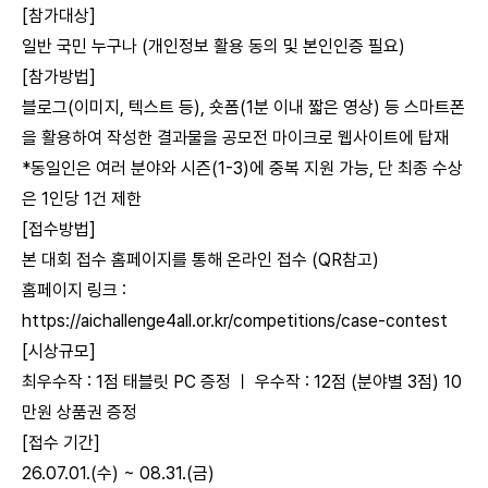
[참가대상]
일반 국민 누구나 (개인정보 활용 동의 및 본인인증 필요)
[참가방법]
블로그(이미지, 텍스트 등), 숏폼(1분 이내 짧은 영상) 등 스마트폰
을 활용하여 작성한 결과물을 공모전 마이크로 웹사이트에 탑재
*동일인은 여러 분야와 시즌(1-3)에 중복 지원 가능, 단 최종 수상
은 1인당 1건 제한
[접수방법]
본 대회 접수 홈페이지를 통해 온라인 접수 (QR참고)
홈페이지 링크 :
https://aichallenge4all.or.kr/competitions/case-contest
[시상규모]
최우수작 : 1점 태블릿 PC 증정 ㅣ 우수작 : 12점 (분야별 3점) 10
만원 상품권 증정
[접수 기간]
26.07.01.(수) ~ 08.31.(금)