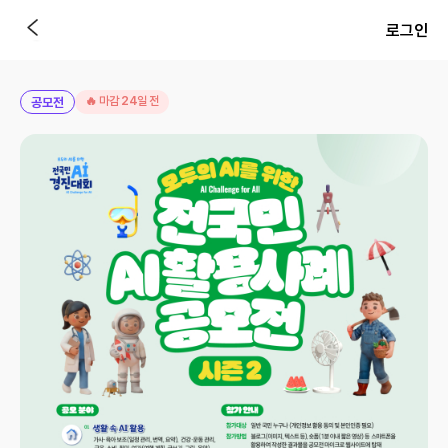
로그인
🔥 마감 24일 전
공모전