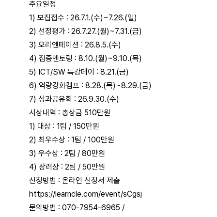
주요일정
1) 모집접수 : 26.7.1.(수)~7.26.(일)
2) 선정평가 : 26.7.27.(월)~7.31.(금)
3) 오리엔테이션 : 26.8.5.(수)
4) 집중멘토링 : 8.10.(월)~9.10.(목)
5) ICT/SW 특강데이 : 8.21.(금)
6) 역량강화캠프 : 8.28.(목)~8.29.(금)
7) 성과공유회 : 26.9.30.(수)
시상내역 : 총상금 510만원
1) 대상 : 1팀 / 150만원
2) 최우수상 : 1팀 / 100만원
3) 우수상 : 2팀 / 80만원
4) 장려상 : 2팀 / 50만원
신청방법 : 온라인 신청서 제출
https://learncle.com/event/sCgsj
문의방법 : 070-7954-6965 /