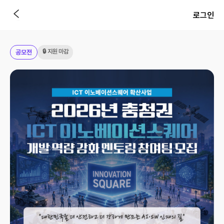
로그인
🔒 지원 마감
공모전