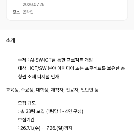
2026.07.26
장소
온라인
소개
주제 : AI·SW·ICT를 통한 프로젝트 개발
대상 : ICT/SW 분야 아이디어 또는 프로젝트를 보유한 충
청권 소재 디지털 인재
교육생, 수료생, 대학생, 재직자, 전공자, 일반인 등
모집 규모
: 총 33팀 모집 (1팀당 1~4인 구성)
모집기간
: 26.7.1.(수) ~ 7.26.(일)까지