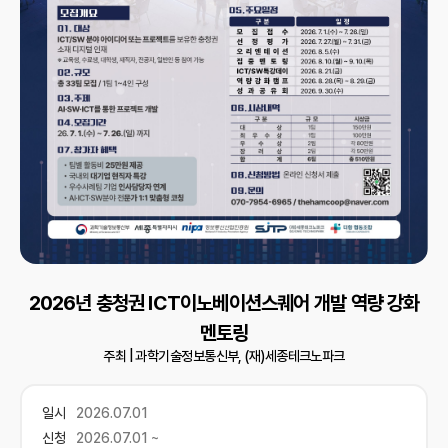
2026년 충청권 ICT이노베이션스퀘어 개발 역량 강화
멘토링
주최 |
과학기술정보통신부, (재)세종테크노파크
일시
2026.07.01
신청
2026.07.01 ~