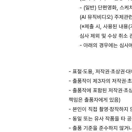
- (일반) 단편영화, 스
(AI 뮤직비디오) 주제관
(※제출 시, 사용된 내용(
심사 제외 및 수상 취소 
- 아래의 경우에는 심사
- 표절·도용, 저작권·초상권·
- 출품작이 제3자의 저작권·
- 출품작에 포함된 저작권·초
책임은 출품자에게 있음)
- 본인이 직접 촬영·창작하지
- 동일 또는 유사 작품을 타
- 출품 기준을 준수하지 않거나