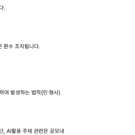
다.
은 환수 조치됩니다.
하여 발생하는 법적(민·형사)
단, AI활용 주제 관련은 공모내