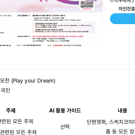
주최
구미시 
자인진흥
전 (Play your Dream)
전국민
주제
AI 활용 가이드
내용
관련된 모든 주제
단편영화, 스케치코미디
선택
폼 등 모든 
 관련된 모든 주제