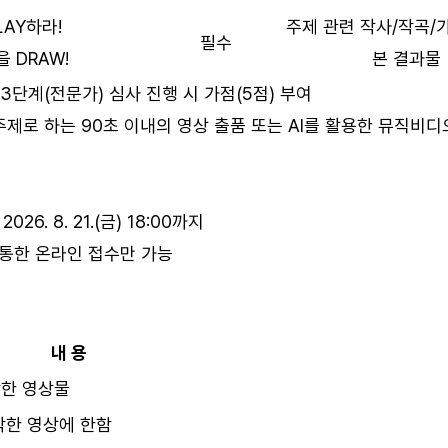
LAY하라!
주제 관련 작사/작곡/
필수
 DRAW!
본 결과물
우 3단계(전문가) 심사 진행 시 가점(5점) 부여
를 주제로 하는 90초 이내의 영상 출품 또는 AI를 활용한 뮤직비디
 2026. 8. 21.(금) 18:00까지
 통한 온라인 접수만 가능
내 용
작한 영상물
·창작한 영상에 한함