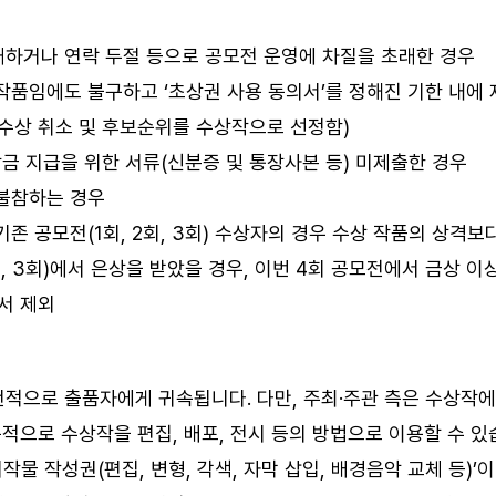
재하거나 연락 두절 등으로 공모전 운영에 차질을 초래한 경우
 작품임에도 불구하고 ‘초상권 사용 동의서’를 정해진 기한 내에
 수상 취소 및 후보순위를 수상작으로 선정함)
 상금 지급을 위한 서류(신분증 및 통장사본 등) 미제출한 경우
 불참하는 경우
기존 공모전(1회, 2회, 3회) 수상자의 경우 수상 작품의 상격보
2회, 3회)에서 은상을 받았을 경우, 이번 4회 공모전에서 금상 
서 제외
천적으로 출품자에게 귀속됩니다. 다만, 주최·주관 측은 수상작에
적으로 수상작을 편집, 배포, 전시 등의 방법으로 이용할 수 있
저작물 작성권(편집, 변형, 각색, 자막 삽입, 배경음악 교체 등)’