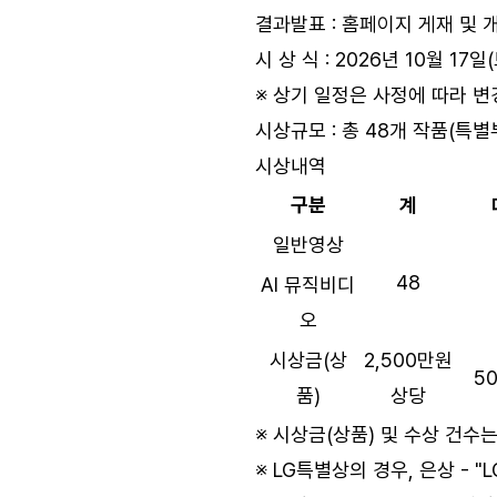
결과발표 : 홈페이지 게재 및 
시 상 식 : 2026년 10월 17
※ 상기 일정은 사정에 따라 변
시상규모 : 총 48개 작품(특별부
시상내역
구분
계
일반영상
48
AI 뮤직비디
오
시상금(상
2,500만원
5
품)
상당
※ 시상금(상품) 및 수상 건수
※ LG특별상의 경우, 은상 - 