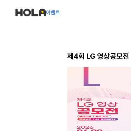
이벤트
제4회 LG 영상공모전