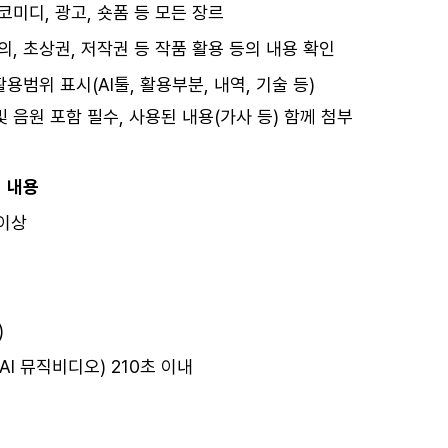
미디, 광고, 숏폼 등 모든 장르
, 초상권, 저작권 등 작품 활용 등의 내용 확인
활용범위 표시(AI툴, 활용부분, 내역, 기술 등)
및 음원 포함 필수, 사용된 내용(가사 등) 함께 첨부
내용
 이상
)
 (AI 뮤직비디오) 210초 이내