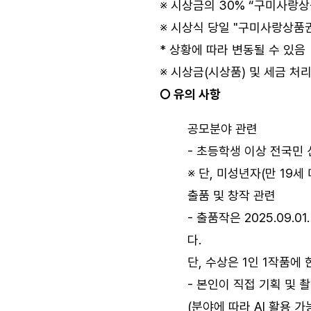
※ 시상금의 30% “구미사랑상
※ 시상식 당일 "구미사랑상품
* 상황에 따라 변동될 수 있음
※ 시상금(시상품) 및 세금 처
○ 유의 사항
공모분야 관련
- 초등학생 이상 전국민
※ 단, 미성년자(만 19
출품 및 창작 관련
- 출품작은 2025.09.
다.
단, 수상은 1인 1작품에 
- 본인이 직접 기획 및 
(분야에 따라 AI 활용 가능