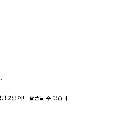
.
 팀당 2점 이내 출품할 수 있습니