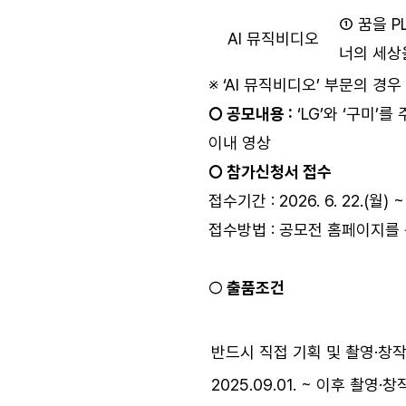
① 꿈을 P
AI 뮤직비디오
너의 세상을
※ ‘AI 뮤직비디오’ 부문의 경
○ 공모내용 :
‘LG’와 ‘구미’
이내 영상
○ 참가신청서 접수
접수기간 : 2026. 6. 22.(월) ~
접수방법 : 공모전 홈페이지를
○
출품조건
반드시 직접 기획 및 촬영·창
2025.09.01. ~ 이후 촬영