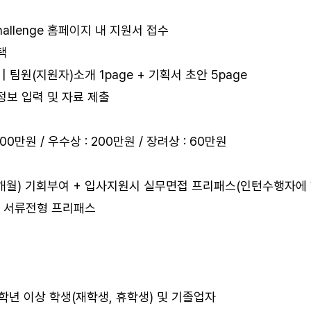
 Challenge 홈페이지 내 지원서 접수
택
 | 팀원(지원자)소개 1page + 기획서 초안 5page
정보 입력 및 자료 제출
300만원 / 우수상 : 200만원 / 장려상 : 60만원
3개월) 기회부여 + 입사지원시 실무면접 프리패스(인턴수행자에 
 시 서류전형 프리패스
학년 이상 학생(재학생, 휴학생) 및 기졸업자