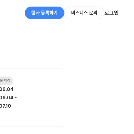
로그인
행사 등록하기
비즈니스 문의
 지원 마감
06.04
06.04 ~
07.10