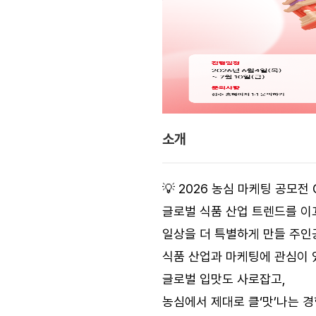
소개
💡 2026 농심 마케팅 공모전 Glo
글로벌 식품 산업 트렌드를 이
일상을 더 특별하게 만들 주인
식품 산업과 마케팅에 관심이 
글로벌 입맛도 사로잡고,
농심에서 제대로 클‘맛’나는 경