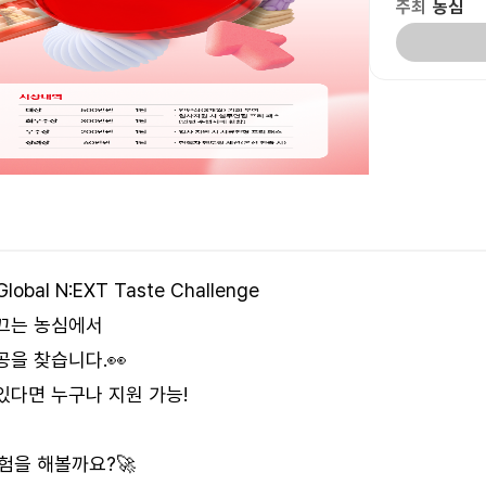
주최
농심
bal N:EXT Taste Challenge
끄는 농심에서
공을 찾습니다.👀
있다면 누구나 지원 가능!
험을 해볼까요?🚀