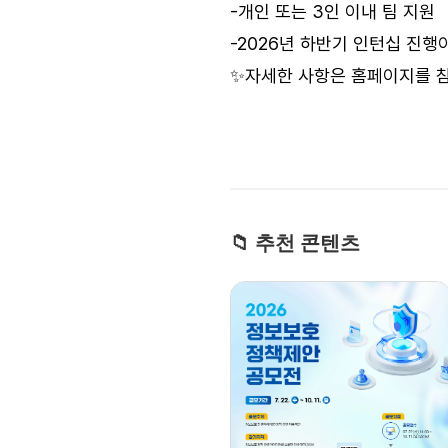
-개인 또는 3인 이내 팀 지원
-2026년 하반기 인턴십 진행
✨자세한 사항은 홈페이지를 참
📁 추천 콘텐츠