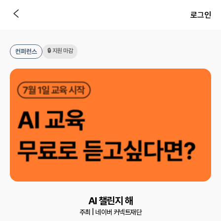
로그인
🔒 지원 마감
컨퍼런스
AI 챌린지 해
주최 |
네이버 커넥트재단