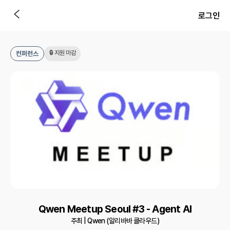
로그인
🔒 지원 마감
컨퍼런스
Qwen Meetup Seoul #3 - Agent AI
주최 |
Qwen (알리바바 클라우드)