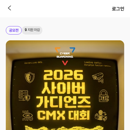
로그인
🔒 지원 마감
공모전