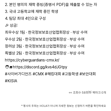
2. 본인 명의의 재학 증빙(증명서 PDF)을 제출할 수 있는 자
3. 국내 고등학교에 재학 중인 학생
4. 팀당 최대 4인으로 구성
🎉 상금:
최우수상 1팀 · 한국정보보호산업협회장상 · 부상 수여
우수상 2팀 · 한국정보보호산업협회장상 · 부상 수여
장려상 3팀 · 한국정보보호산업협회장상 · 부상 수여
특별상 2팀 · 한국정보보호산업협회장상 · 부상 수여
https://cyberguardians-cmx.kr/
🧑‍🎓
https://discord.gg/kvs4dJGtpy
#사이버가디언즈 #CMX #해킹대회 #고등학생 #보안대회
#KISIA
👀 조회수
58
회
👋 북마크
0
개
* 행사의 주최는 HOLA가 아니며 자세한 정보는 신청하기 버튼을 확인하세요