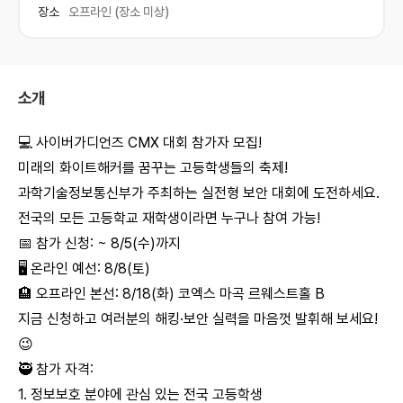
장소
오프라인 (장소 미상)
소개
💻 사이버가디언즈 CMX 대회 참가자 모집!
미래의 화이트해커를 꿈꾸는 고등학생들의 축제!
과학기술정보통신부가 주최하는 실전형 보안 대회에 도전하세요.
전국의 모든 고등학교 재학생이라면 누구나 참여 가능!
📅 참가 신청: ~ 8/5(수)까지
🖥️ 온라인 예선: 8/8(토)
🏨 오프라인 본선: 8/18(화) 코엑스 마곡 르웨스트홀 B
지금 신청하고 여러분의 해킹·보안 실력을 마음껏 발휘해 보세요!
😉
🥷 참가 자격:
1. 정보보호 분야에 관심 있는 전국 고등학생