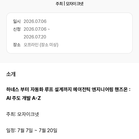
주최 |
모자이크넷
일시
2026.07.06
신청
2026.07.06 ~
2026.07.20
장소
오프라인 (장소 미상)
소개
하네스 부터 자동화 루프 설계까지 에이전틱 엔지니어링 핸즈온 :
AI 주도 개발 A-Z
주최: 모자이크넷
일정: 7월 7일 ~ 7월 20일