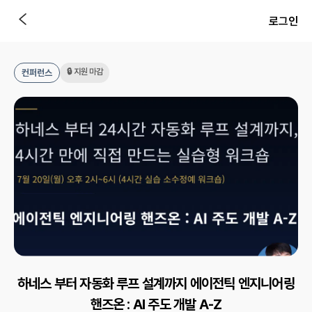
로그인
🔒 지원 마감
컨퍼런스
하네스 부터 자동화 루프 설계까지 에이전틱 엔지니어링
핸즈온 : AI 주도 개발 A-Z