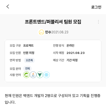
로그인
프론트앤드/퍼블리셔 팀원 모집
민수
2021.08.23
모집 구분
프로젝트
진행 방식
온라인
모집 인원
인원 미정
시작 예정
2021.08.23
연락 방법
예상 기간
기간 미정
오픈톡
모집 분야
전체
사용 언어
현재 인원은 백앤드 개발자 2명으로 구성되어 있고 기획을 진행중
입니다.