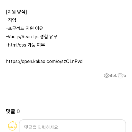
[지원 양식]
-직업
-프로젝트 지원 이유
-Vue.js/React.js 경험 유무
-html/css 가능 여부
https://open.kakao.com/o/szOLnPvd
850
5
댓글
0