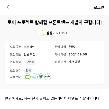
로그인
토이 프로젝트 함께할 프론트엔드 개발자 구합니다!
김갱
2021.09.05
모집 구분
프로젝트
진행 방식
온라인
모집 인원
인원 미정
시작 예정
2021.09.05
연락 방법
예상 기간
기간 미정
오픈톡
모집 분야
전체
사용 언어
안녕하세요. 저는 현재 일하고 있는 1년차 백엔드 개발자입니다.